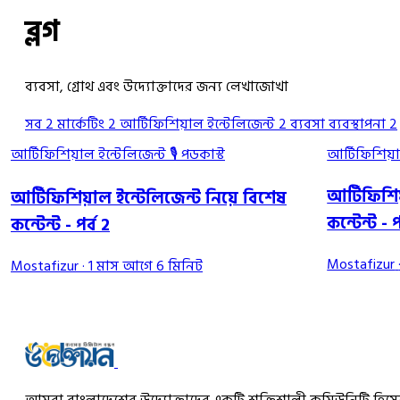
ব্লগ
ব্যবসা, গ্রোথ এবং উদ্যোক্তাদের জন্য লেখাজোখা
সব
2
মার্কেটিং
2
আর্টিফিশিয়াল ইন্টেলিজেন্ট
2
ব্যবসা ব্যবস্থাপনা
2
আর্টিফিশিয়াল ইন্টেলিজেন্ট
🎙 পডকাস্ট
আর্টিফিশিয়া
আর্টিফিশি
আর্টিফিশিয়াল ইন্টেলিজেন্ট নিয়ে বিশেষ
কন্টেন্ট - প
কন্টেন্ট - পর্ব 2
Mostafizur
Mostafizur
·
1 মাস আগে
6 মিনিট