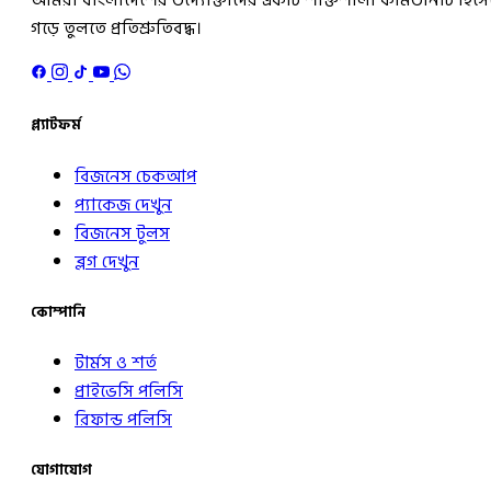
আমরা বাংলাদেশের উদ্যোক্তাদের একটি শক্তিশালী কমিউনিটি হিসে
গড়ে তুলতে প্রতিশ্রুতিবদ্ধ।
প্ল্যাটফর্ম
বিজনেস চেকআপ
প্যাকেজ দেখুন
বিজনেস টুলস
ব্লগ দেখুন
কোম্পানি
টার্মস ও শর্ত
প্রাইভেসি পলিসি
রিফান্ড পলিসি
যোগাযোগ